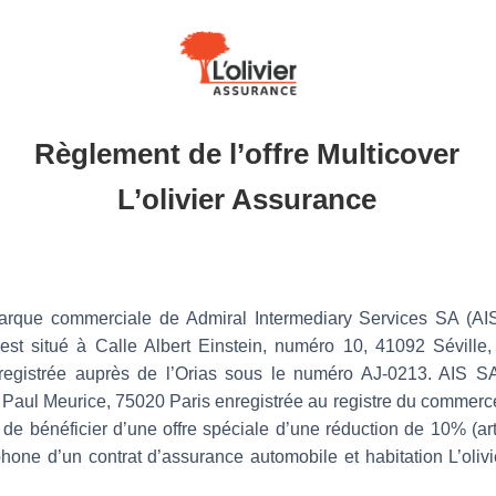
Règlement de l’offre Multicover
L’olivier Assurance
marque commerciale de Admiral Intermediary Services SA (AI
 est situé à Calle Albert Einstein, numéro 10, 41092 Sévill
nregistrée auprès de l’Orias sous le numéro AJ-0213. AIS S
e Paul Meurice, 75020 Paris enregistrée au registre du commerce
 bénéficier d’une offre spéciale d’une réduction de 10% (artic
phone d’un contrat d’assurance automobile et habitation L’oli