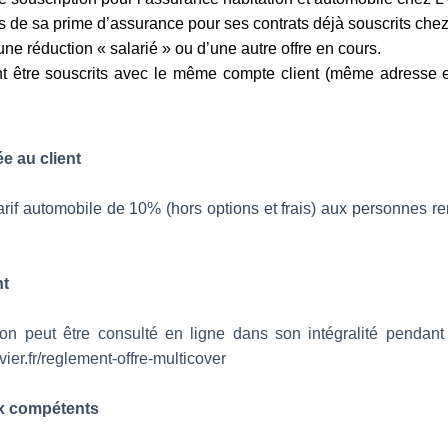
s de sa prime d’assurance pour ses contrats déjà souscrits chez
une réduction « salarié » ou d’une autre offre en cours.
nt être souscrits avec le même compte client (même adresse e
e au client
tarif automobile de 10% (hors options et frais) aux personnes r
nt
on peut être consulté en ligne dans son intégralité pendant 
livier.fr/reglement-offre-multicover
aux compétents