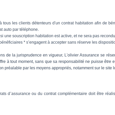
 à tous les clients détenteurs d'un contrat habitation afin de b
at auto par téléphone.
 si une souscription habitation est active, et ne sera pas recon
es bénéficiaires * s’engagent à accepter sans réserve les disposit
s de la jurisprudence en vigueur, L'olivier Assurance se réserv
'offre à tout moment, sans que sa responsabilité ne puisse êtr
ion préalable par les moyens appropriés, notamment sur le site lol
rats d’assurance ou du contrat complémentaire doit être réali