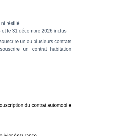
ni résilié
3 et le 31 décembre 2026 inclus
 souscrire un ou plusieurs contrats
souscrire un contrat habitation
souscription du contrat automobile
’olivier Assurance