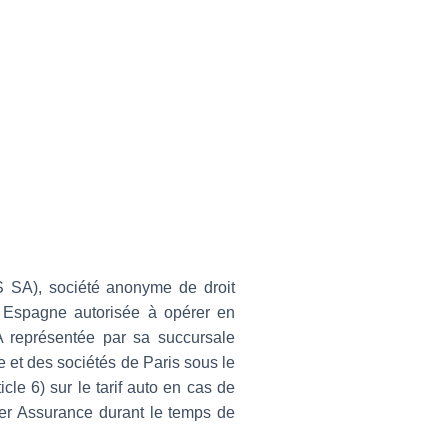
S SA), société anonyme de droit
e, Espagne autorisée à opérer en
A représentée par sa succursale
 et des sociétés de Paris sous le
le 6) sur le tarif auto en cas de
vier Assurance durant le temps de