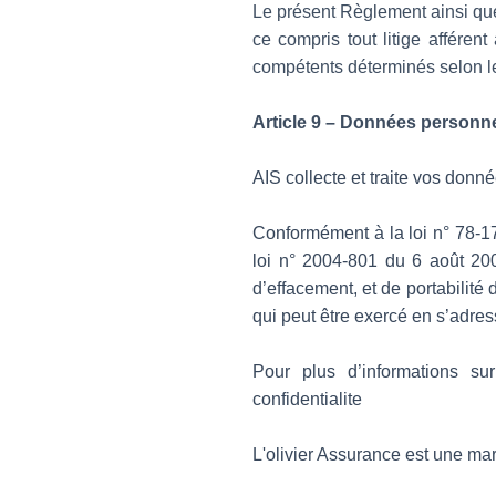
Le présent Règlement ainsi que s
ce compris tout litige afféren
compétents déterminés selon le
Article 9 – Données personne
AIS collecte et traite vos donné
Conformément à la loi n° 78-17 
loi n° 2004-801 du 6 août 200
d’effacement, et de portabilité
qui peut être exercé en s’adres
Pour plus d’informations sur v
confidentialite
L'olivier Assurance est une ma