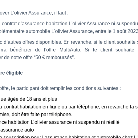
over L’olivier Assurance, il faut :
contrat d’assurance habitation L'olivier Assurance ni suspendu 
lémentaire automobile L'olivier Assurance, entre le 1 août 202
c d’autres offres disponibles. En revanche, si le client souhaite
rra bénéficier de l'offre MultiAuto. Si le client souhaite 
er de notre offre “50 € remboursés”.
re éligible
fre, le participant doit remplir les conditions suivantes :
ue âgée de 18 ans et plus
au contrat habitation en ligne ou par téléphone, en revanche la 
mise, doit être faite par téléphone.
nce habitation L’olivier assurance ni suspendu ni résilié
d’assurance auto
e souscription pour l’assurance habitation et automobile chez L