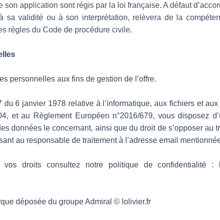
on application sont régis par la loi française. A défaut d’accord 
t à sa validité ou à son interprétation, relèvera de la compéte
s règles du Code de procédure civile.
lles
es personnelles aux fins de gestion de l’offre.
du 6 janvier 1978 relative à l’informatique, aux fichiers et aux 
4, et au Règlement Européen n°2016/679, vous disposez d’un 
 des données le concernant, ainsi que du droit de s’opposer au tr
sant au responsable de traitement à l’adresse email mentionnée 
os droits consultez notre politique de confidentialité : http
rque déposée du groupe Admiral © lolivier.fr