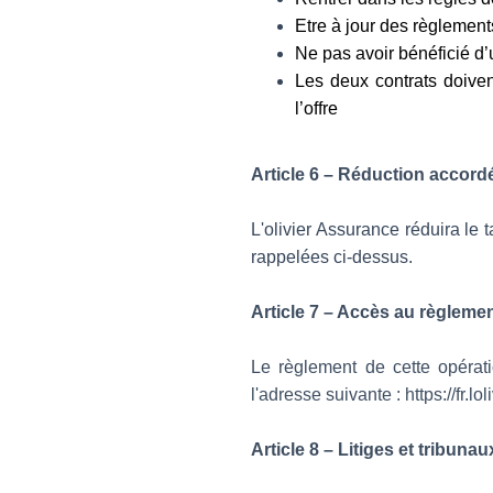
Etre à jour des règlement
Ne pas avoir bénéficié d’
Les deux contrats doive
l’offre
Article 6 – Réduction accordé
L'olivier Assurance réduira le 
rappelées ci-dessus.
Article 7 – Accès au règleme
Le règlement de cette opérati
l'adresse suivante : https://fr.lo
Article 8 – Litiges et tribun