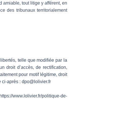
amiable, tout litige y afférent, en
nce des tribunaux territorialement
libertés, telle que modifiée par la
droit d’accès, de rectification,
aitement pour motif légitime, droit
ci-après : dpo@lolivier.fr
s://www.lolivier.fr/politique-de-