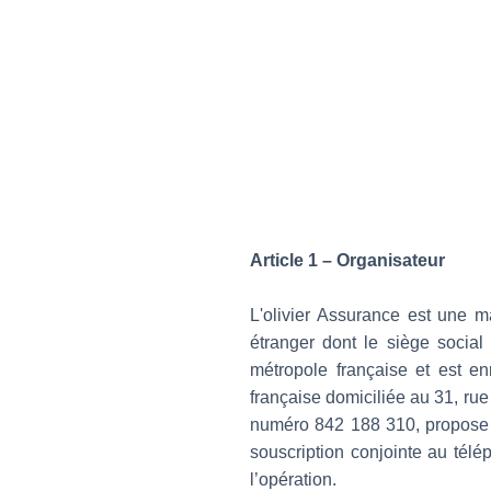
Article 1 – Organisateur
L'olivier Assurance est une 
étranger dont le siège social
métropole française et est e
française domiciliée au 31, ru
numéro 842 188 310, propose de
souscription conjointe au télé
l’opération.