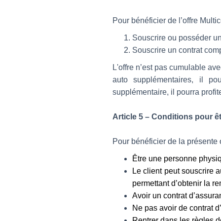
Pour bénéficier de l’offre Multic
Souscrire ou posséder un 
Souscrire un contrat comp
L'offre n’est pas cumulable ave
auto supplémentaires, il pou
supplémentaire, il pourra profit
Article 5 – Conditions pour êt
Pour bénéficier de la présente of
Être une personne physiq
Le client peut souscrire 
permettant d’obtenir la re
Avoir un contrat d’assura
Ne pas avoir de contrat 
Rentrer dans les règles d