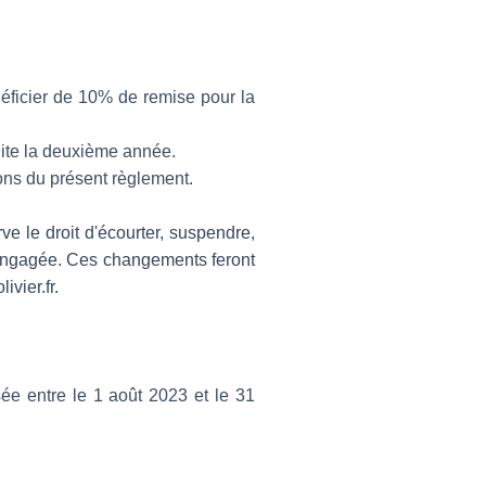
énéficier de 10% de remise pour la
duite la deuxième année.
ions du présent règlement.
e le droit d'écourter, suspendre,
e engagée. Ces changements feront
ivier.fr.
sée entre le 1 août 2023 et le 31